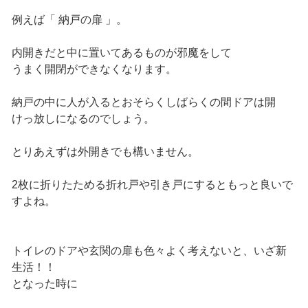
例えば「 納戸の扉 」。
内開きだと中に置いてあるものが邪魔をして
うまく開閉ができなくなります。
納戸の中に人が入るとおそらくしばらくの間ドアは開
けっ放しになるのでしょう。
とりあえずは外開きでも構いません。
2枚に折りたためる折れ戸や引き戸にするともっと良いで
すよね。
トイレのドアや玄関の扉も色々よく考えないと、いざ新
生活！！
となった時に