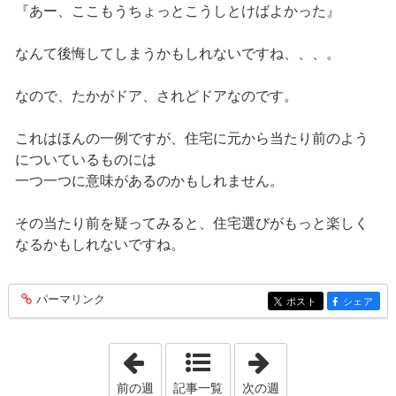
『あー、ここもうちょっとこうしとけばよかった』
なんて後悔してしまうかもしれないですね、、、。
なので、たかがドア、されどドアなのです。
これはほんの一例ですが、住宅に元から当たり前のよう
についているものには
一つ一つに意味があるのかもしれません。
その当たり前を疑ってみると、住宅選びがもっと楽しく
なるかもしれないですね。
パーマリンク
entry170
ポスト
シェア
entry170
entry170
「2022年8月14日 - 2022年8月20日」
「2022年10月 2日 
前の週
記事一覧
次の週