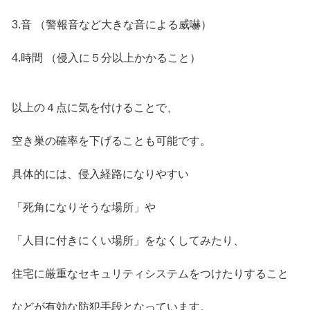
3.音 （警報音など大きな音による威嚇）
4.時間 （侵入に５分以上かかること）
以上の４点に気を付けることで、
空き巣の確率を下げることも可能です。
具体的には、侵入経路になりやすい
「死角になりそうな場所」や
「人目に付きにくい場所」をなくしてみたり、
住宅に厳重なセキュリティシステムをつけたりすること
などが有効な防犯手段となっています。